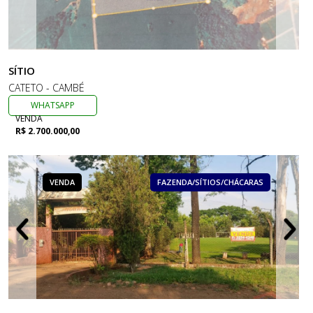
SÍTIO
CATETO - CAMBÉ
WHATSAPP
VENDA
R$ 2.700.000,00
VENDA
FAZENDA/SÍTIOS/CHÁCARAS