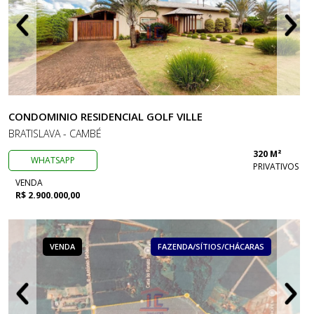
CONDOMINIO RESIDENCIAL GOLF VILLE
BRATISLAVA - CAMBÉ
320 M²
WHATSAPP
PRIVATIVOS
VENDA
R$ 2.900.000,00
VENDA
FAZENDA/SÍTIOS/CHÁCARAS