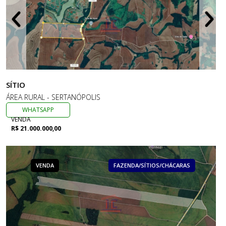
SÍTIO
ÁREA RURAL - SERTANÓPOLIS
WHATSAPP
VENDA
R$ 21.000.000,00
VENDA
FAZENDA/SÍTIOS/CHÁCARAS