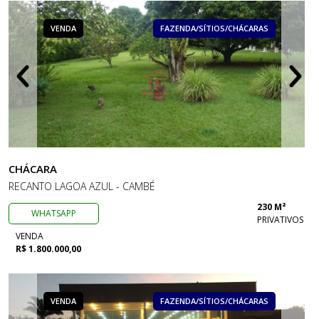
VENDA
FAZENDA/SÍTIOS/CHÁCARAS
CHÁCARA
RECANTO LAGOA AZUL - CAMBÉ
230 M²
WHATSAPP
PRIVATIVOS
VENDA
R$ 1.800.000,00
VENDA
FAZENDA/SÍTIOS/CHÁCARAS