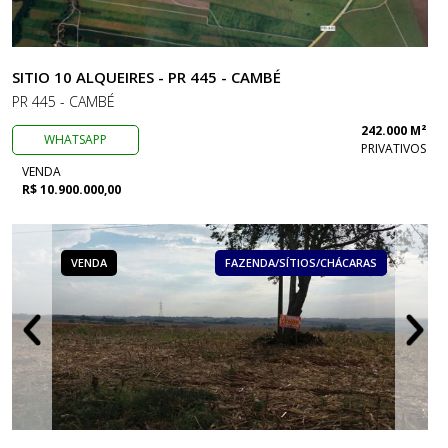
SITIO 10 ALQUEIRES - PR 445 - CAMBÉ
PR 445 - CAMBÉ
242.000 M²
WHATSAPP
PRIVATIVOS
VENDA
R$ 10.900.000,00
VENDA
FAZENDA/SÍTIOS/CHÁCARAS