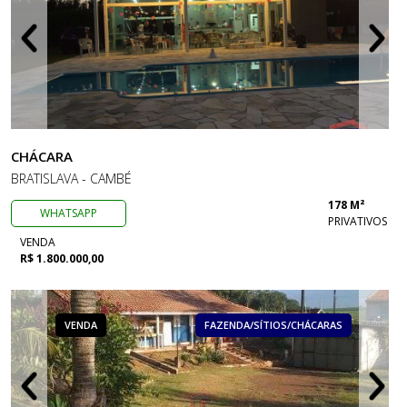
CHÁCARA
BRATISLAVA - CAMBÉ
178 M²
WHATSAPP
PRIVATIVOS
VENDA
R$ 1.800.000,00
VENDA
FAZENDA/SÍTIOS/CHÁCARAS