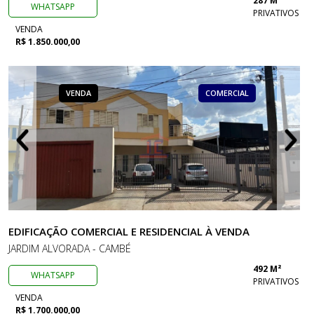
287 M²
WHATSAPP
PRIVATIVOS
VENDA
R$ 1.850.000,00
VENDA
COMERCIAL
EDIFICAÇÃO COMERCIAL E RESIDENCIAL À VENDA
JARDIM ALVORADA - CAMBÉ
492 M²
WHATSAPP
PRIVATIVOS
VENDA
R$ 1.700.000,00