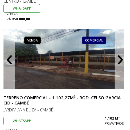
CENTRO - CAMBÉ
WHATSAPP
VENDA
R$ 950.000,00
VENDA
COMERCIAL
TERRENO COMERCIAL - 1.102,27M² - ROD. CELSO GARCIA
CID - CAMBÉ
JARDIM ANA ELIZA - CAMBÉ
1.102 M²
WHATSAPP
PRIVATIVOS