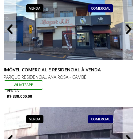
VENDA
COMERCIAL
IMÓVEL COMERCIAL E RESIDENCIAL À VENDA
PARQUE RESIDENCIAL ANA ROSA - CAMBÉ
WHATSAPP
VENDA
R$ 830.000,00
VENDA
COMERCIAL