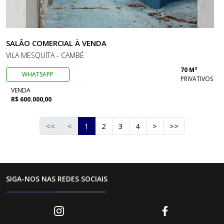
SALÃO COMERCIAL À VENDA
VILA MESQUITA - CAMBÉ
70 M²
WHATSAPP
PRIVATIVOS
VENDA
R$ 600.000,00
<<
<
1
2
3
4
>
>>
SIGA-NOS NAS REDES SOCIAIS