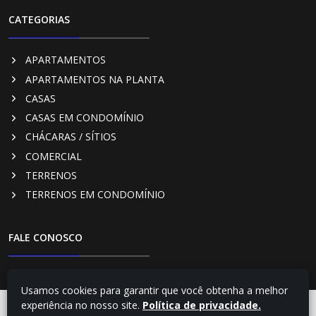
CATEGORIAS
APARTAMENTOS
APARTAMENTOS NA PLANTA
CASAS
CASAS EM CONDOMÍNIO
CHÁCARAS / SÍTIOS
COMERCIAL
TERRENOS
TERRENOS EM CONDOMÍNIO
FALE CONOSCO
RUA PARÁ, 322 - CENTRO, CAMBÉ - PR
Usamos cookies para garantir que você obtenha a melhor
(43) 3254-4348
experiência no nosso site.
Política de privacidade.
FALE COM UM
CONSULTOR
(43) 99169-3782 - Vendas