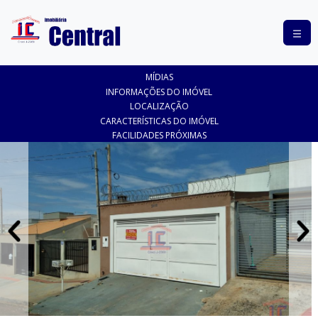
COMPRAR
MÍDIAS
ALUGAR
INFORMAÇÕES DO IMÓVEL
LOCALIZAÇÃO
LANÇAMENTOS
CARACTERÍSTICAS DO IMÓVEL
FACILIDADES PRÓXIMAS
ANUNCIE
SEU
IMÓVEL
CONTATO